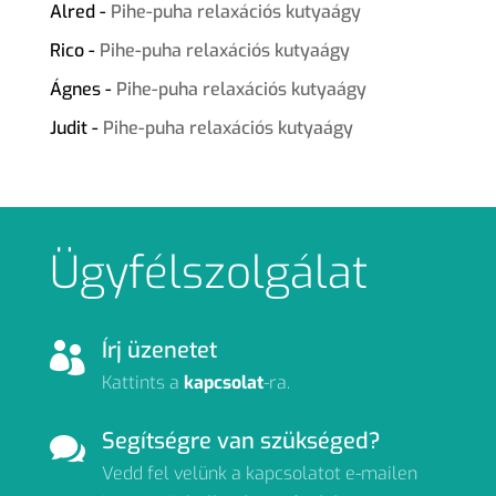
Alred
-
Pihe-puha relaxációs kutyaágy
Rico
-
Pihe-puha relaxációs kutyaágy
Ágnes
-
Pihe-puha relaxációs kutyaágy
Judit
-
Pihe-puha relaxációs kutyaágy
Ügyfélszolgálat
Írj üzenetet

Kattints a
kapcsolat
-ra.
Segítségre van szükséged?

Vedd fel velünk a kapcsolatot e-mailen